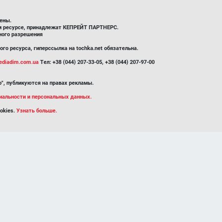
ены.
ом ресурсе, принадлежат КЕПРЕЙТ ПАРТНЕРС.
ного разрешения
го ресурса, гиперссылка на tochka.net обязательна.
diadim.com.ua
Тел: +38 (044) 207-33-05, +38 (044) 207-97-00
", публикуются на правах рекламы.
иальности и персональных данных.
okies.
Узнать больше.