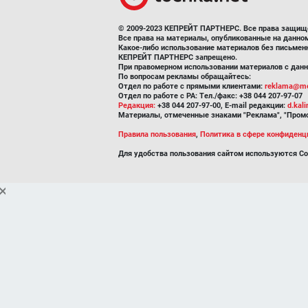
© 2009-2023 КЕПРЕЙТ ПАРТНЕРС. Все права защищ
Все права на материалы, опубликованные на данн
Какое-либо использование материалов без письмен
КЕПРЕЙТ ПАРТНЕРС запрещено.
При правомерном использовании материалов с данно
По вопросам рекламы обращайтесь:
Отдел по работе с прямыми клиентами:
reklama@me
Отдел по работе с РА: Тел./факс: +38 044 207-97-07
Редакция:
+38 044 207-97-00, E-mail редакции:
d.kal
Материалы, отмеченные знаками "Реклама", "Промо
Правила пользования
,
Политика в сфере конфиденц
Для удобства пользования сайтом используются Co