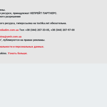
ены.
ом ресурсе, принадлежат КЕПРЕЙТ ПАРТНЕРС.
ного разрешения
го ресурса, гиперссылка на tochka.net обязательна.
diadim.com.ua
Тел: +38 (044) 207-33-05, +38 (044) 207-97-00
inina@umh.com.ua
", публикуются на правах рекламы.
иальности и персональных данных.
okies.
Узнать больше.