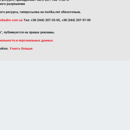
ного разрешения
го ресурса, гиперссылка на tochka.net обязательна.
diadim.com.ua
Тел: +38 (044) 207-33-05, +38 (044) 207-97-00
", публикуются на правах рекламы.
иальности и персональных данных.
okies.
Узнать больше.