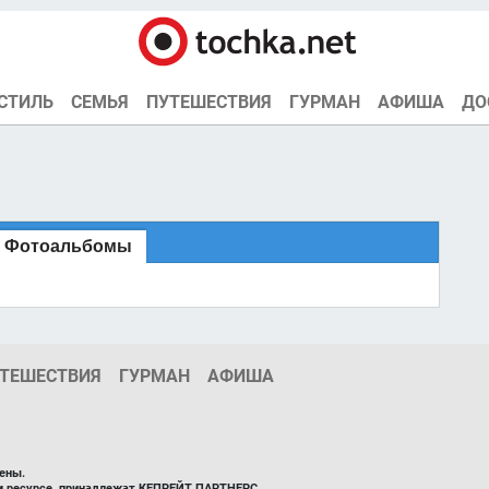
СТИЛЬ
СЕМЬЯ
ПУТЕШЕСТВИЯ
ГУРМАН
АФИША
ДО
Фотоальбомы
ТЕШЕСТВИЯ
ГУРМАН
АФИША
ены.
ом ресурсе, принадлежат КЕПРЕЙТ ПАРТНЕРС.