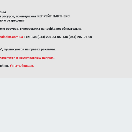
ены.
ом ресурсе, принадлежат КЕПРЕЙТ ПАРТНЕРС.
ного разрешения
го ресурса, гиперссылка на tochka.net обязательна.
diadim.com.ua
Тел: +38 (044) 207-33-05, +38 (044) 207-97-00
", публикуются на правах рекламы.
иальности и персональных данных.
okies.
Узнать больше.