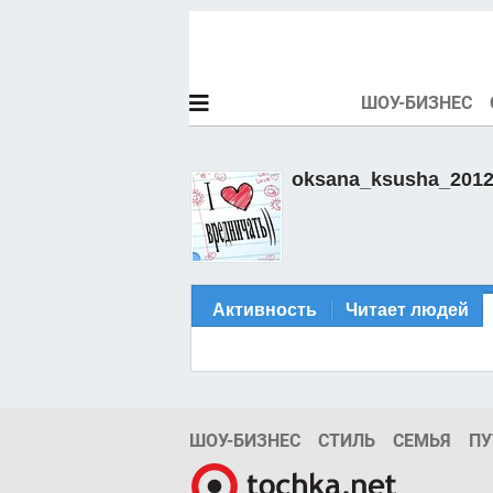
ШОУ-БИЗНЕС
oksana_ksusha_201
Активность
Читает людей
ШОУ-БИЗНЕС
СТИЛЬ
СЕМЬЯ
ПУ