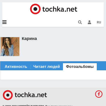
RU
Карина
Активность
Читает людей
Фотоальбомы