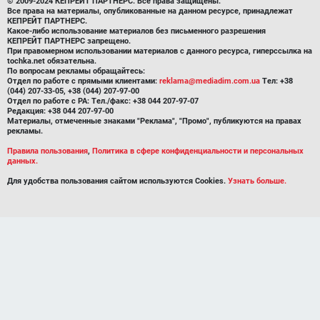
© 2009-2024 КЕПРЕЙТ ПАРТНЕРС. Все права защищены.
Все права на материалы, опубликованные на данном ресурсе, принадлежат
КЕПРЕЙТ ПАРТНЕРС.
Какое-либо использование материалов без письменного разрешения
КЕПРЕЙТ ПАРТНЕРС запрещено.
При правомерном использовании материалов с данного ресурса, гиперссылка на
tochka.net обязательна.
По вопросам рекламы обращайтесь:
Отдел по работе с прямыми клиентами:
reklama@mediadim.com.ua
Тел: +38
(044) 207-33-05, +38 (044) 207-97-00
Отдел по работе с РА: Тел./факс: +38 044 207-97-07
Редакция: +38 044 207-97-00
Материалы, отмеченные знаками "Реклама", "Промо", публикуются на правах
рекламы.
Правила пользования
,
Политика в сфере конфиденциальности и персональных
данных.
Для удобства пользования сайтом используются Cookies.
Узнать больше.