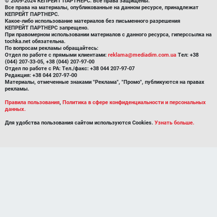
© 2009-2024 КЕПРЕЙТ ПАРТНЕРС. Все права защищены.
Все права на материалы, опубликованные на данном ресурсе, принадлежат
КЕПРЕЙТ ПАРТНЕРС.
Какое-либо использование материалов без письменного разрешения
КЕПРЕЙТ ПАРТНЕРС запрещено.
При правомерном использовании материалов с данного ресурса, гиперссылка на
tochka.net обязательна.
По вопросам рекламы обращайтесь:
Отдел по работе с прямыми клиентами:
reklama@mediadim.com.ua
Тел: +38
(044) 207-33-05, +38 (044) 207-97-00
Отдел по работе с РА: Тел./факс: +38 044 207-97-07
Редакция: +38 044 207-97-00
Материалы, отмеченные знаками "Реклама", "Промо", публикуются на правах
рекламы.
Правила пользования
,
Политика в сфере конфиденциальности и персональных
данных.
Для удобства пользования сайтом используются Cookies.
Узнать больше.