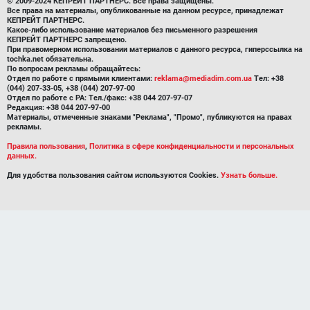
© 2009-2024 КЕПРЕЙТ ПАРТНЕРС. Все права защищены.
Все права на материалы, опубликованные на данном ресурсе, принадлежат
КЕПРЕЙТ ПАРТНЕРС.
Какое-либо использование материалов без письменного разрешения
КЕПРЕЙТ ПАРТНЕРС запрещено.
При правомерном использовании материалов с данного ресурса, гиперссылка на
tochka.net обязательна.
По вопросам рекламы обращайтесь:
Отдел по работе с прямыми клиентами:
reklama@mediadim.com.ua
Тел: +38
(044) 207-33-05, +38 (044) 207-97-00
Отдел по работе с РА: Тел./факс: +38 044 207-97-07
Редакция: +38 044 207-97-00
Материалы, отмеченные знаками "Реклама", "Промо", публикуются на правах
рекламы.
Правила пользования
,
Политика в сфере конфиденциальности и персональных
данных.
Для удобства пользования сайтом используются Cookies.
Узнать больше.