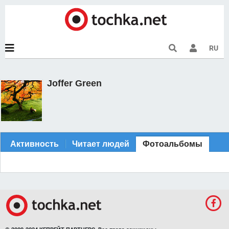
RU
Joffer Green
Активность
Читает людей
Фотоальбомы