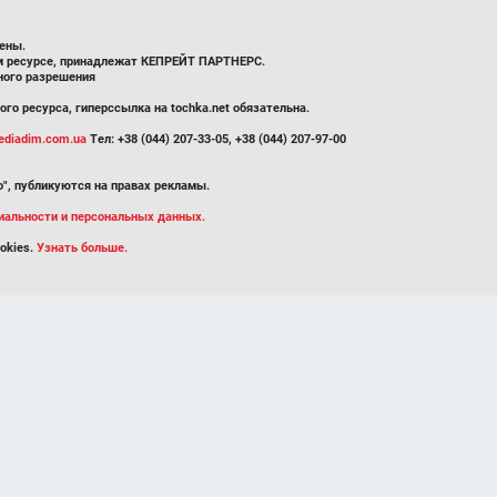
ены.
ом ресурсе, принадлежат КЕПРЕЙТ ПАРТНЕРС.
ного разрешения
го ресурса, гиперссылка на tochka.net обязательна.
diadim.com.ua
Тел: +38 (044) 207-33-05, +38 (044) 207-97-00
", публикуются на правах рекламы.
иальности и персональных данных.
okies.
Узнать больше.